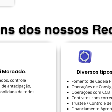
ns dos nossos Re
ti Mercado.
Diversos tipo
dos, controle
Fomento de Cadeia Pr
 de antecipação,
Operações de Consig
nsolidada de todos
Operações com CCB.
Contratos com correç
Trustee / Controle de
Financiamento Agron