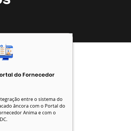
ortal do Fornecedor
ntegração entre o sistema do
acado âncora com o Portal do
ornecedor Anima e com o
IDC.