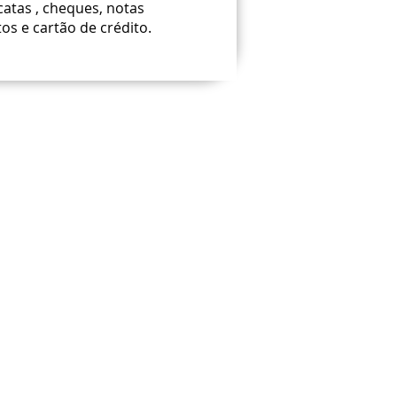
catas , cheques, notas
os e cartão de crédito.