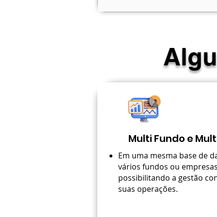
Algu
Multi Fundo e Mul
Em uma mesma base de da
vários fundos ou empresas
possibilitando a gestão co
suas operações.