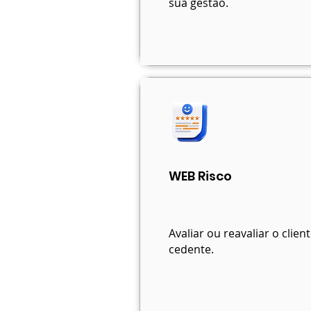
sua gestão.
WEB Risco
Avaliar ou reavaliar o client
cedente.