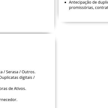
Antecipação de dupli
promissórias, contrat
a / Serasa / Outros.
uplicatas digitais /
ras de Ativos.
ornecedor.