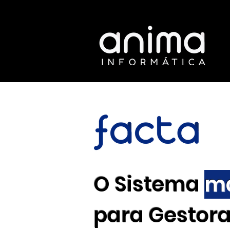
O Sistema
ma
para Gestora