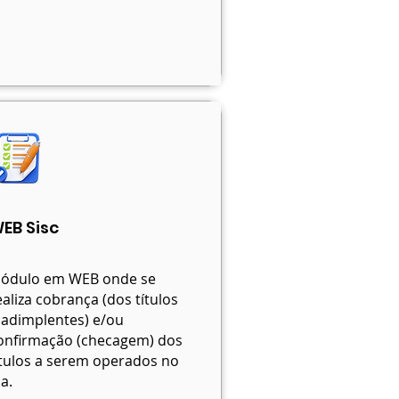
EB Sisc
ódulo em WEB onde se
ealiza cobrança (dos títulos
nadimplentes) e/ou
onfirmação (checagem) dos
ítulos a serem operados no
a.