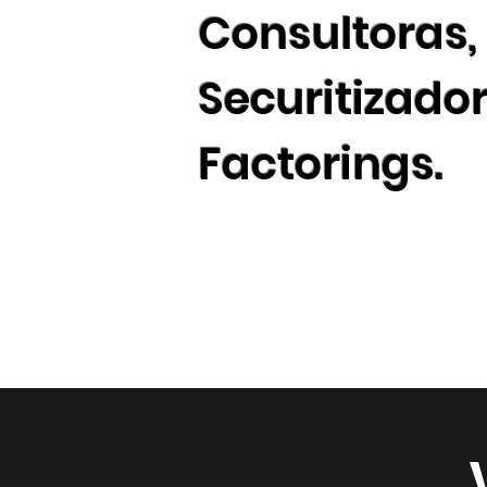
Consultoras, 
Securitizado
Factorings.