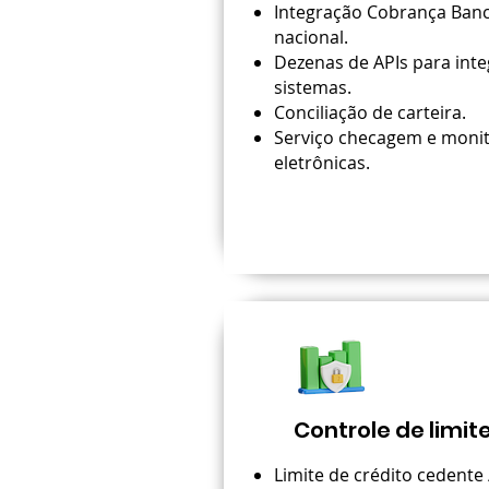
Integração Cobrança Ban
nacional.
Dezenas de APIs para int
sistemas.
Conciliação de carteira.
Serviço checagem e monit
eletrônicas.
Controle de limit
Limite de crédito cedente