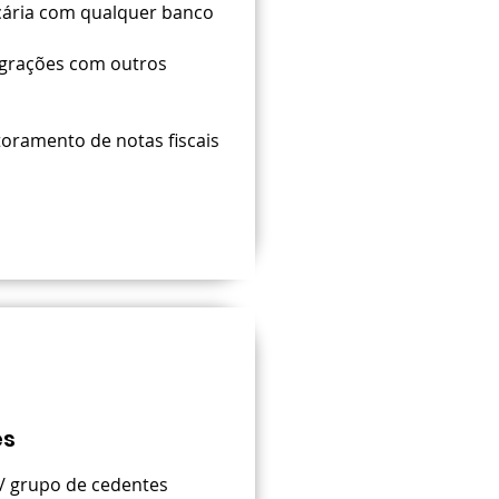
cária com qualquer banco
egrações com outros
oramento de notas fiscais
es
 / grupo de cedentes