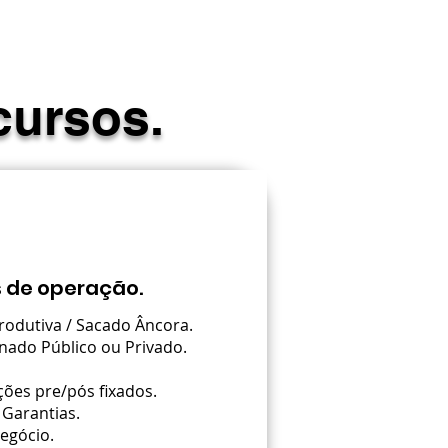
cursos.
s de operação.
odutiva / Sacado Âncora.
nado Público ou Privado.
ões pre/pós fixados.
 Garantias.
egócio.