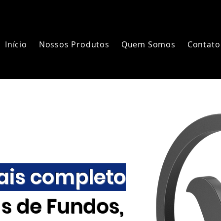
Início
Nossos Produtos
Quem Somos
Contato
is completo
s de Fundos,