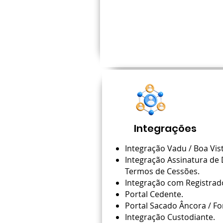
Integrações
Integração Vadu / Boa Vist
Integração Assinatura de D
Termos de Cessões.
Integração com Registrado
Portal Cedente.
Portal Sacado Âncora / F
Integração Custodiante.